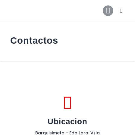
Inicio
Noticias
Contactos
Galerías
Contactos
Ubicacion
Barquisimeto - Edo Lara. Vzla