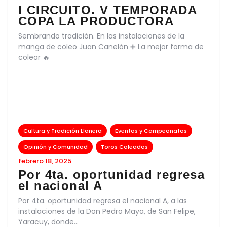
I CIRCUITO. V TEMPORADA
COPA LA PRODUCTORA
Sembrando tradición. En las instalaciones de la
manga de coleo Juan Canelón ➕ La mejor forma de
colear 🔥
Cultura y Tradición Llanera
Eventos y Campeonatos
Opinión y Comunidad
Toros Coleados
febrero 18, 2025
Por 4ta. oportunidad regresa
el nacional A
Por 4ta. oportunidad regresa el nacional A, a las
instalaciones de la Don Pedro Maya, de San Felipe,
Yaracuy, donde…