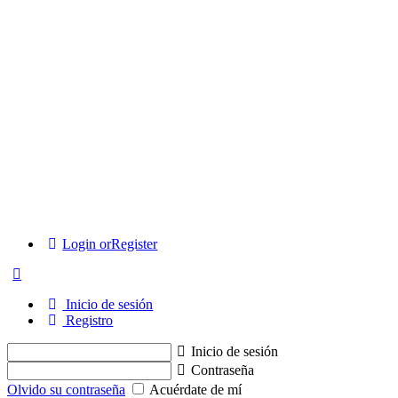
Login or
Register
Inicio de sesión
Registro
Inicio de sesión
Contraseña
Olvido su contraseña
Acuérdate de mí