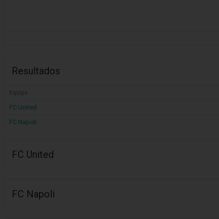
Resultados
Equipo
FC United
FC Napoli
FC United
FC Napoli