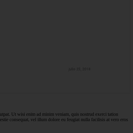
julio 25, 2018
utpat. Ut wisi enim ad minim veniam, quis nostrud exerci tation
tie consequat, vel illum dolore eu feugiat nulla facilisis at vero eros