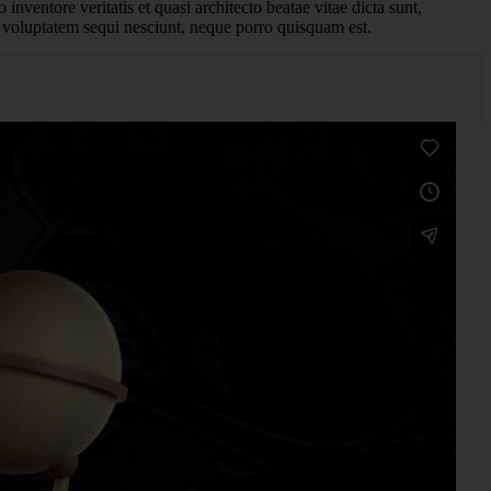
nventore veritatis et quasi architecto beatae vitae dicta sunt,
e voluptatem sequi nesciunt, neque porro quisquam est.