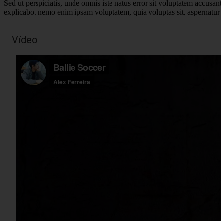
Sed ut perspiciatis, unde omnis iste natus error sit voluptatem accusan
explicabo. nemo enim ipsam voluptatem, quia voluptas sit, aspernatur 
Vídeo