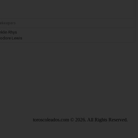
ekeepers
nklin Rhys
odore Lewis
toroscoleados.com © 2026. All Rights Reserved.