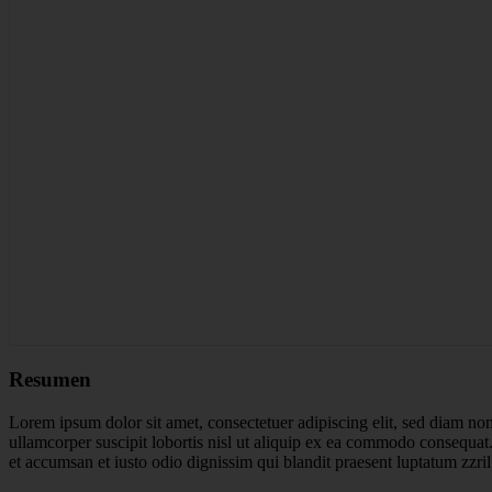
Resumen
Lorem ipsum dolor sit amet, consectetuer adipiscing elit, sed diam n
ullamcorper suscipit lobortis nisl ut aliquip ex ea commodo consequat. D
et accumsan et iusto odio dignissim qui blandit praesent luptatum zzril d