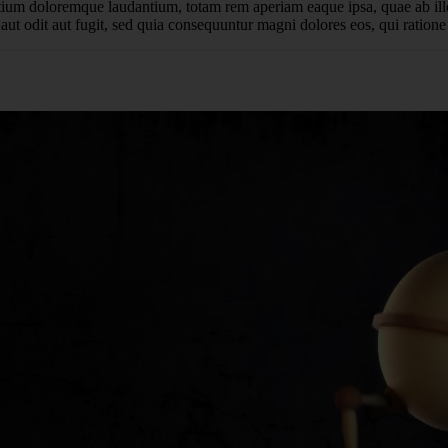
tium doloremque laudantium, totam rem aperiam eaque ipsa, quae ab illo i
aut odit aut fugit, sed quia consequuntur magni dolores eos, qui ration