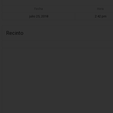
Fecha
Hora
julio 25, 2018
2:42 pm
Recinto