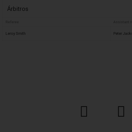
Árbitros
Referee
Assistant 
Leroy Smith
Peter Jac