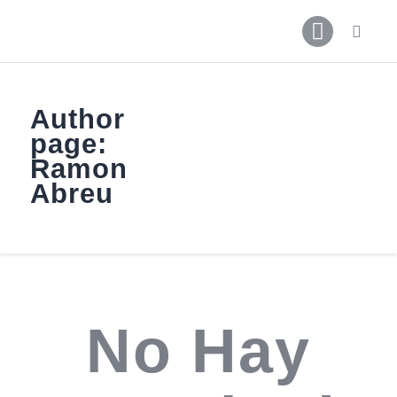
Author
Inicio
page:
Noticias
Ramon
Contactos
Abreu
Galerías
No Hay