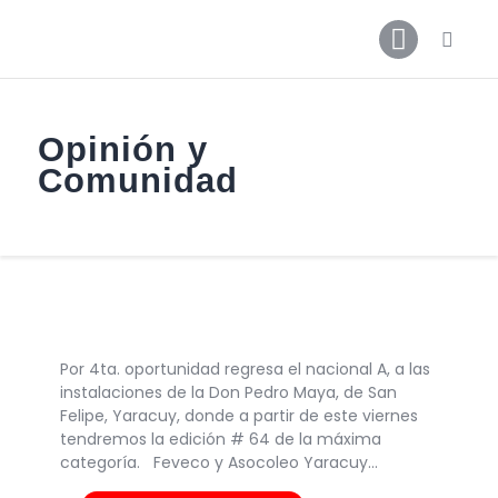
Opinión y
Inicio
Comunidad
Noticias
Contactos
Galerías
Por 4ta. oportunidad regresa el nacional A, a las
instalaciones de la Don Pedro Maya, de San
Felipe, Yaracuy, donde a partir de este viernes
tendremos la edición # 64 de la máxima
categoría. Feveco y Asocoleo Yaracuy…