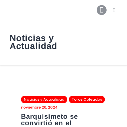
Noticias y
Inicio
Actualidad
Noticias
Contactos
Galerías
Noticias y Actualidad
Toros Coleados
noviembre 26, 2024
Barquisimeto se
convirtió en el