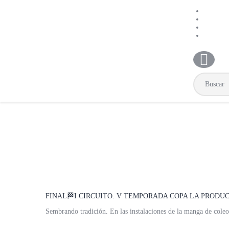
FINAL🏁I CIRCUITO. V TEMPORADA COPA LA PRODUCT
Sembrando tradición. En las instalaciones de la manga de col