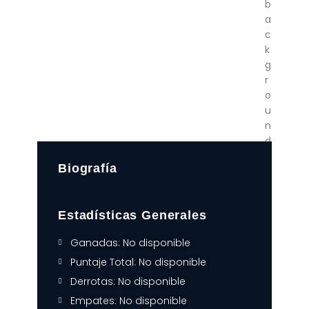
Biografía
Estadísticas Generales
Ganadas: No disponible
Puntaje Total: No disponible
Derrotas: No disponible
Empates: No disponible