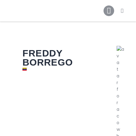
Inicio
Noticias
Contactos
Galerías
FREDDY
BORREGO