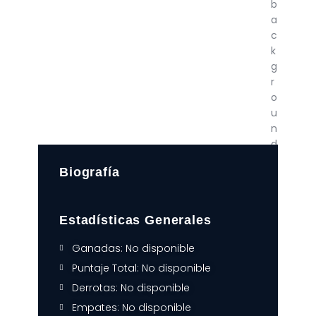
Biografía
Estadísticas Generales
Ganadas: No disponible
Puntaje Total: No disponible
Derrotas: No disponible
Empates: No disponible