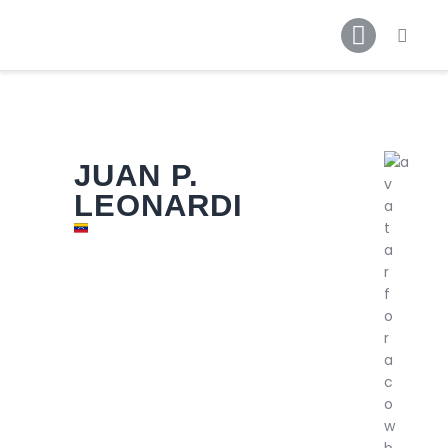
Inicio
Noticias
Contactos
Galerías
JUAN P.
LEONARDI