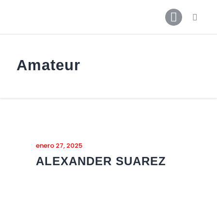
Amateur
Inicio
Noticias
Contactos
Galerías
enero 27, 2025
ALEXANDER SUAREZ