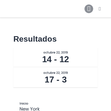
Inicio
Resultados
Noticias
Contactos
octubre 22, 2019
14
-
12
Galerías
octubre 22, 2019
17
-
3
Inicio
New York