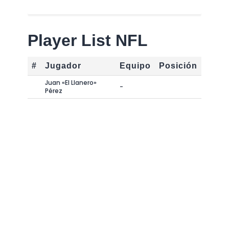
Player List NFL
#
Jugador
Equipo
Posición
Juan «El Llanero»
-
Pérez