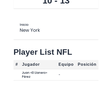
10
-
13
Inicio
New York
Player List NFL
#
Jugador
Equipo
Posición
Juan «El Llanero»
-
Pérez