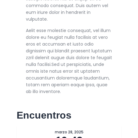
commodo consequat. Duis autem vel
eum iriure dolor in hendrerit in
vulputate.
Aelit esse molestie consequat, vel illum
dolore eu feugiat nulla facilisis at vero
eros et accumsan et iusto odio
dignissim qui blandit praesent luptatum
zzril delenit augue duis dolore te feugait
nulla facilisi.Sed ut perspiciatis, unde
omnis iste natus error sit uptatem
accusantium doloremque laudantium,
totam rem aperiam eaque ipsa, quae
ab illo inventore.
Encuentros
marzo 28, 2025